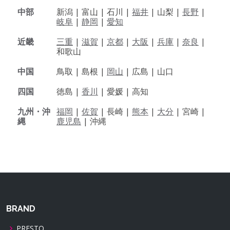
中部
新潟 |
富山 |
石川 |
福井
|
山梨 |
長野
|
岐阜
|
静岡
|
愛知
近畿
三重
|
滋賀
|
京都
|
大阪
|
兵庫
|
奈良
|
和歌山
中国
鳥取 |
島根 |
岡山
|
広島 |
山口
四国
徳島 |
香川
|
愛媛 |
高知
九州・沖
福岡
|
佐賀
|
長崎 |
熊本
|
大分
|
宮崎 |
縄
鹿児島
|
沖縄
BRAND
PRESTO