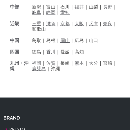
中部
新潟 |
富山 |
石川 |
福井
|
山梨 |
長野
|
岐阜
|
静岡
|
愛知
近畿
三重
|
滋賀
|
京都
|
大阪
|
兵庫
|
奈良
|
和歌山
中国
鳥取 |
島根 |
岡山
|
広島 |
山口
四国
徳島 |
香川
|
愛媛 |
高知
九州・沖
福岡
|
佐賀
|
長崎 |
熊本
|
大分
|
宮崎 |
縄
鹿児島
|
沖縄
BRAND
PRESTO