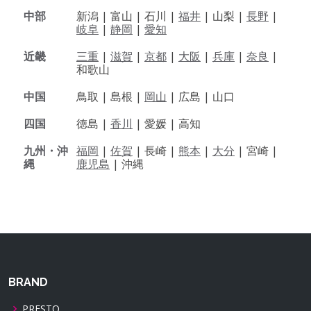
中部
新潟 |
富山 |
石川 |
福井
|
山梨 |
長野
|
岐阜
|
静岡
|
愛知
近畿
三重
|
滋賀
|
京都
|
大阪
|
兵庫
|
奈良
|
和歌山
中国
鳥取 |
島根 |
岡山
|
広島 |
山口
四国
徳島 |
香川
|
愛媛 |
高知
九州・沖
福岡
|
佐賀
|
長崎 |
熊本
|
大分
|
宮崎 |
縄
鹿児島
|
沖縄
BRAND
PRESTO