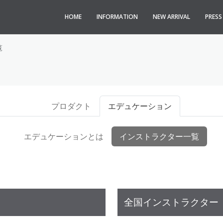
HOME
INFORMATION
NEW ARRIVAL
PRES
覧
プロダクト
エデュケーション
エデュケーションとは
インストラクター一覧
全国インストラクター