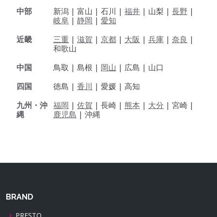
中部
新潟 |
富山 |
石川 |
福井
|
山梨 |
長野
|
岐阜
|
静岡
|
愛知
近畿
三重
|
滋賀
|
京都
|
大阪
|
兵庫
|
奈良
|
和歌山
中国
鳥取 |
島根 |
岡山
|
広島 |
山口
四国
徳島 |
香川
|
愛媛 |
高知
九州・沖
福岡
|
佐賀
|
長崎 |
熊本
|
大分
|
宮崎 |
縄
鹿児島
|
沖縄
BRAND
PRESTO