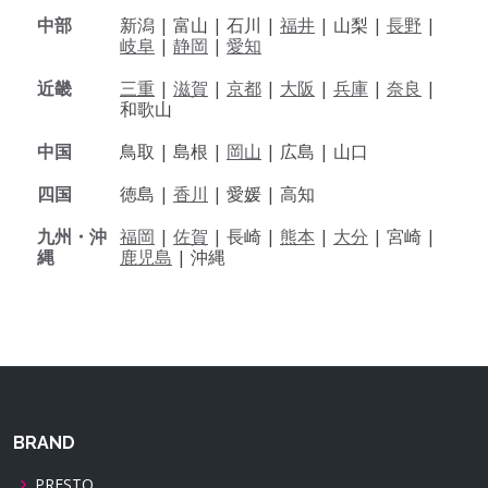
中部
新潟 |
富山 |
石川 |
福井
|
山梨 |
長野
|
岐阜
|
静岡
|
愛知
近畿
三重
|
滋賀
|
京都
|
大阪
|
兵庫
|
奈良
|
和歌山
中国
鳥取 |
島根 |
岡山
|
広島 |
山口
四国
徳島 |
香川
|
愛媛 |
高知
九州・沖
福岡
|
佐賀
|
長崎 |
熊本
|
大分
|
宮崎 |
縄
鹿児島
|
沖縄
BRAND
PRESTO