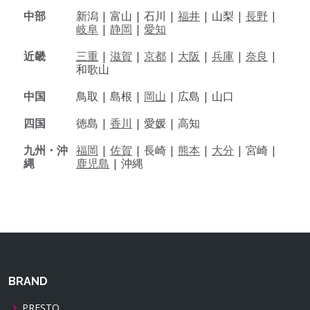
中部
新潟 |
富山 |
石川 |
福井
|
山梨 |
長野
|
岐阜
|
静岡
|
愛知
近畿
三重
|
滋賀
|
京都
|
大阪
|
兵庫
|
奈良
|
和歌山
中国
鳥取 |
島根 |
岡山
|
広島 |
山口
四国
徳島 |
香川
|
愛媛 |
高知
九州・沖
福岡
|
佐賀
|
長崎 |
熊本
|
大分
|
宮崎 |
縄
鹿児島
|
沖縄
BRAND
PRESTO