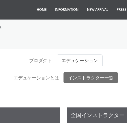
HOME
INFORMATION
NEW ARRIVAL
PRES
覧
プロダクト
エデュケーション
エデュケーションとは
インストラクター一覧
全国インストラクター