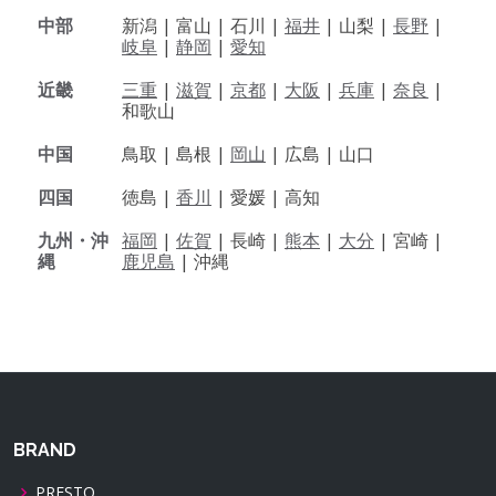
中部
新潟 |
富山 |
石川 |
福井
|
山梨 |
長野
|
岐阜
|
静岡
|
愛知
近畿
三重
|
滋賀
|
京都
|
大阪
|
兵庫
|
奈良
|
和歌山
中国
鳥取 |
島根 |
岡山
|
広島 |
山口
四国
徳島 |
香川
|
愛媛 |
高知
九州・沖
福岡
|
佐賀
|
長崎 |
熊本
|
大分
|
宮崎 |
縄
鹿児島
|
沖縄
BRAND
PRESTO