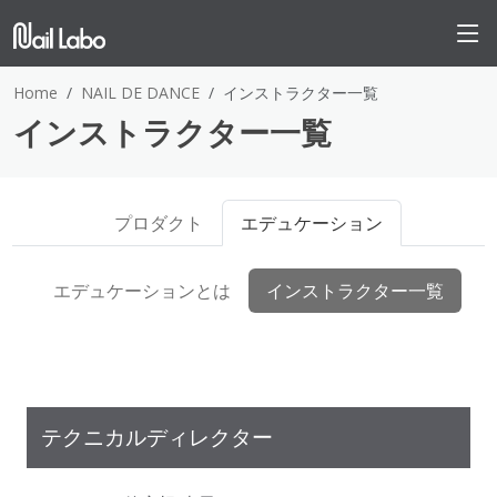
Home
NAIL DE DANCE
インストラクター一覧
インストラクター一覧
プロダクト
エデュケーション
エデュケーションとは
インストラクター一覧
テクニカルディレクター