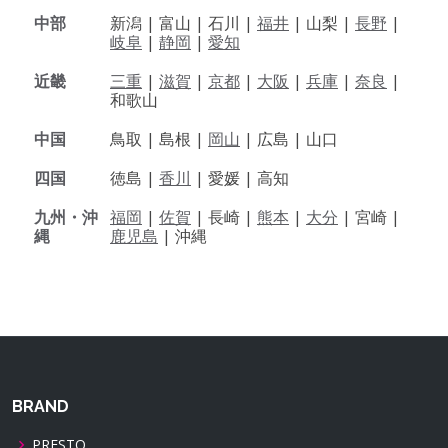
中部
新潟 |
富山 |
石川 |
福井
|
山梨 |
長野
|
岐阜
|
静岡
|
愛知
近畿
三重
|
滋賀
|
京都
|
大阪
|
兵庫
|
奈良
|
和歌山
中国
鳥取 |
島根 |
岡山
|
広島 |
山口
四国
徳島 |
香川
|
愛媛 |
高知
九州・沖
福岡
|
佐賀
|
長崎 |
熊本
|
大分
|
宮崎 |
縄
鹿児島
|
沖縄
BRAND
PRESTO