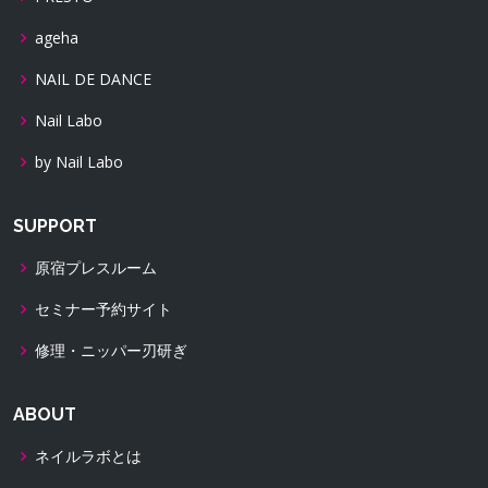
ageha
NAIL DE DANCE
Nail Labo
by Nail Labo
SUPPORT
原宿プレスルーム
セミナー予約サイト
修理・ニッパー刃研ぎ
ABOUT
ネイルラボとは