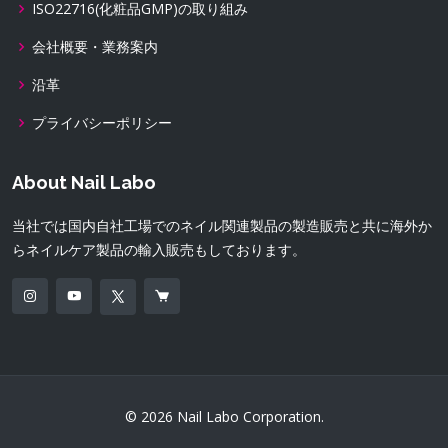
ISO22716(化粧品GMP)の取り組み
会社概要・業務案内
沿革
プライバシーポリシー
About Nail Labo
当社では国内自社工場でのネイル関連製品の製造販売と共に海外か
らネイルケア製品の輸入販売もしております。
© 2026 Nail Labo Corporation.