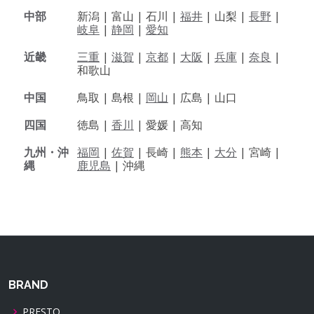
中部
新潟 |
富山 |
石川 |
福井
|
山梨 |
長野
|
岐阜
|
静岡
|
愛知
近畿
三重
|
滋賀
|
京都
|
大阪
|
兵庫
|
奈良
|
和歌山
中国
鳥取 |
島根 |
岡山
|
広島 |
山口
四国
徳島 |
香川
|
愛媛 |
高知
九州・沖
福岡
|
佐賀
|
長崎 |
熊本
|
大分
|
宮崎 |
縄
鹿児島
|
沖縄
BRAND
PRESTO