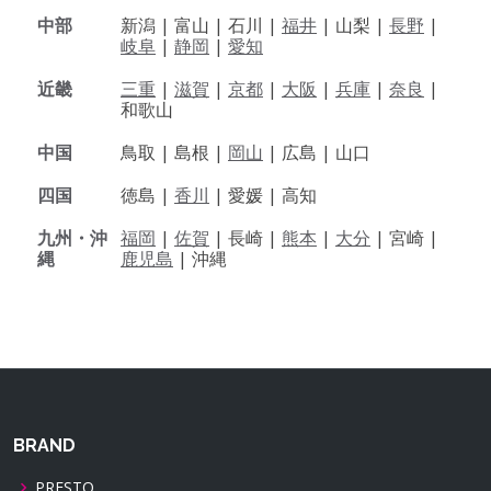
中部
新潟 |
富山 |
石川 |
福井
|
山梨 |
長野
|
岐阜
|
静岡
|
愛知
近畿
三重
|
滋賀
|
京都
|
大阪
|
兵庫
|
奈良
|
和歌山
中国
鳥取 |
島根 |
岡山
|
広島 |
山口
四国
徳島 |
香川
|
愛媛 |
高知
九州・沖
福岡
|
佐賀
|
長崎 |
熊本
|
大分
|
宮崎 |
縄
鹿児島
|
沖縄
BRAND
PRESTO