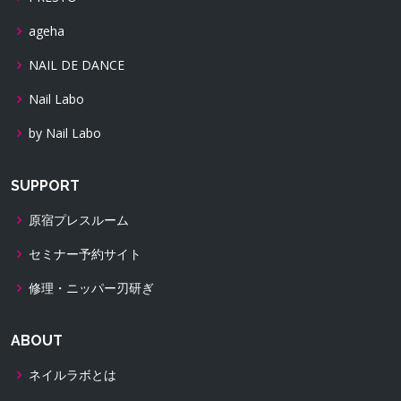
ageha
NAIL DE DANCE
Nail Labo
by Nail Labo
SUPPORT
原宿プレスルーム
セミナー予約サイト
修理・ニッパー刃研ぎ
ABOUT
ネイルラボとは