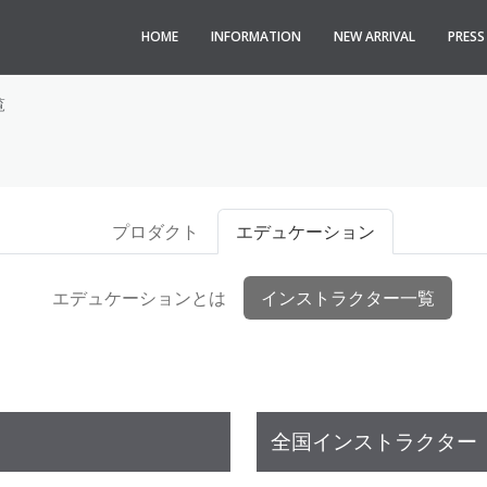
HOME
INFORMATION
NEW ARRIVAL
PRES
覧
プロダクト
エデュケーション
エデュケーションとは
インストラクター一覧
全国インストラクター