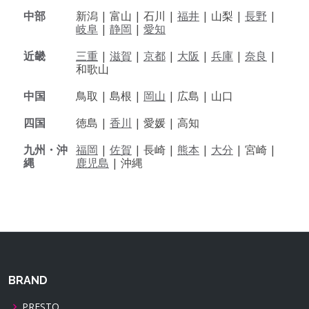
中部
新潟 |
富山 |
石川 |
福井
|
山梨 |
長野
|
岐阜
|
静岡
|
愛知
近畿
三重
|
滋賀
|
京都
|
大阪
|
兵庫
|
奈良
|
和歌山
中国
鳥取 |
島根 |
岡山
|
広島 |
山口
四国
徳島 |
香川
|
愛媛 |
高知
九州・沖
福岡
|
佐賀
|
長崎 |
熊本
|
大分
|
宮崎 |
縄
鹿児島
|
沖縄
BRAND
PRESTO