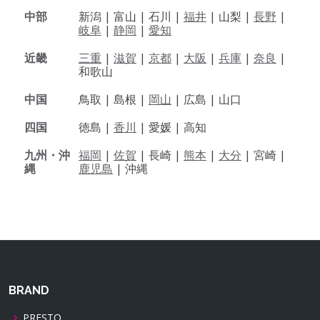
中部
新潟 |
富山 |
石川 |
福井
|
山梨 |
長野
|
岐阜
|
静岡
|
愛知
近畿
三重
|
滋賀
|
京都
|
大阪
|
兵庫
|
奈良
|
和歌山
中国
鳥取 |
島根 |
岡山
|
広島 |
山口
四国
徳島 |
香川
|
愛媛 |
高知
九州・沖
福岡
|
佐賀
|
長崎 |
熊本
|
大分
|
宮崎 |
縄
鹿児島
|
沖縄
BRAND
PRESTO