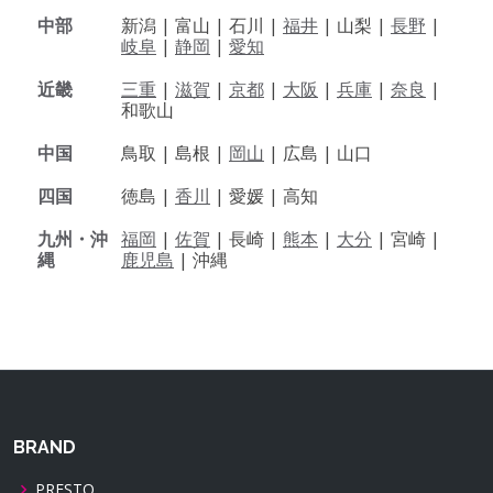
中部
新潟 |
富山 |
石川 |
福井
|
山梨 |
長野
|
岐阜
|
静岡
|
愛知
近畿
三重
|
滋賀
|
京都
|
大阪
|
兵庫
|
奈良
|
和歌山
中国
鳥取 |
島根 |
岡山
|
広島 |
山口
四国
徳島 |
香川
|
愛媛 |
高知
九州・沖
福岡
|
佐賀
|
長崎 |
熊本
|
大分
|
宮崎 |
縄
鹿児島
|
沖縄
BRAND
PRESTO