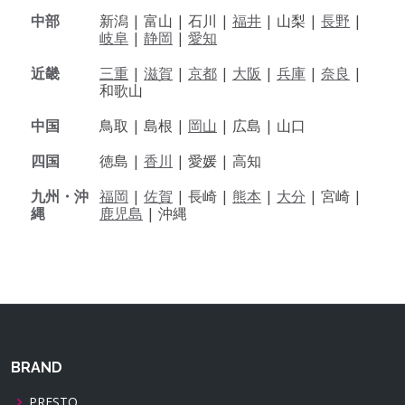
中部
新潟 |
富山 |
石川 |
福井
|
山梨 |
長野
|
岐阜
|
静岡
|
愛知
近畿
三重
|
滋賀
|
京都
|
大阪
|
兵庫
|
奈良
|
和歌山
中国
鳥取 |
島根 |
岡山
|
広島 |
山口
四国
徳島 |
香川
|
愛媛 |
高知
九州・沖
福岡
|
佐賀
|
長崎 |
熊本
|
大分
|
宮崎 |
縄
鹿児島
|
沖縄
BRAND
PRESTO