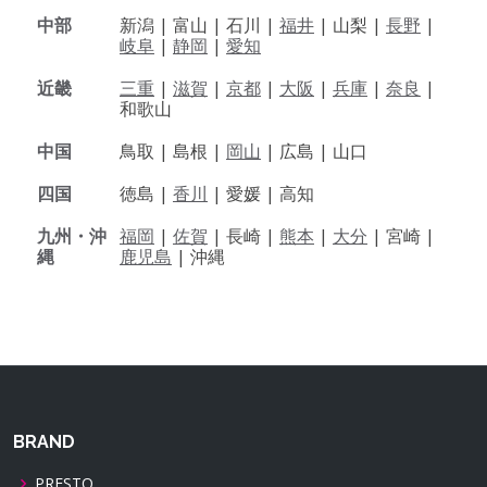
中部
新潟 |
富山 |
石川 |
福井
|
山梨 |
長野
|
岐阜
|
静岡
|
愛知
近畿
三重
|
滋賀
|
京都
|
大阪
|
兵庫
|
奈良
|
和歌山
中国
鳥取 |
島根 |
岡山
|
広島 |
山口
四国
徳島 |
香川
|
愛媛 |
高知
九州・沖
福岡
|
佐賀
|
長崎 |
熊本
|
大分
|
宮崎 |
縄
鹿児島
|
沖縄
BRAND
PRESTO