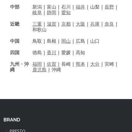
中部
新潟 |
富山 |
石川 |
福井
|
山梨 |
長野
|
岐阜
|
静岡
|
愛知
近畿
三重
|
滋賀
|
京都
|
大阪
|
兵庫
|
奈良
|
和歌山
中国
鳥取 |
島根 |
岡山
|
広島 |
山口
四国
徳島 |
香川
|
愛媛 |
高知
九州・沖
福岡
|
佐賀
|
長崎 |
熊本
|
大分
|
宮崎 |
縄
鹿児島
|
沖縄
BRAND
PRESTO