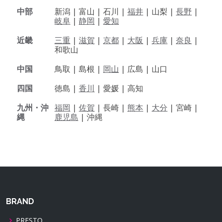
中部
新潟 |
富山 |
石川 |
福井
|
山梨 |
長野
|
岐阜
|
静岡
|
愛知
近畿
三重
|
滋賀
|
京都
|
大阪
|
兵庫
|
奈良
|
和歌山
中国
鳥取 |
島根 |
岡山
|
広島 |
山口
四国
徳島 |
香川
|
愛媛 |
高知
九州・沖
福岡
|
佐賀
|
長崎 |
熊本
|
大分
|
宮崎 |
縄
鹿児島
|
沖縄
BRAND
PRESTO