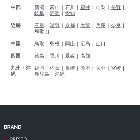
中部
新潟 |
富山 |
石川 |
福井
|
山梨 |
長野
|
岐阜
|
静岡
|
愛知
近畿
三重
|
滋賀
|
京都
|
大阪
|
兵庫
|
奈良
|
和歌山
中国
鳥取 |
島根 |
岡山
|
広島 |
山口
四国
徳島 |
香川
|
愛媛 |
高知
九州・沖
福岡
|
佐賀
|
長崎 |
熊本
|
大分
|
宮崎 |
縄
鹿児島
|
沖縄
BRAND
PRESTO