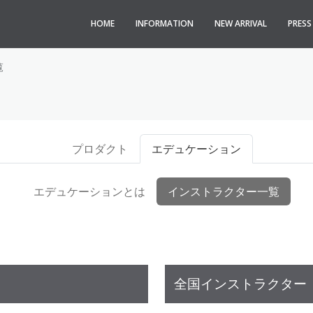
HOME
INFORMATION
NEW ARRIVAL
PRES
覧
プロダクト
エデュケーション
エデュケーションとは
インストラクター一覧
全国インストラクター