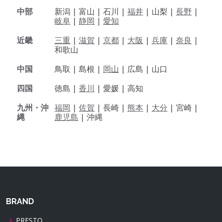
中部
新潟 |
富山 |
石川 |
福井
|
山梨 |
長野
|
岐阜
|
静岡
|
愛知
近畿
三重
|
滋賀
|
京都
|
大阪
|
兵庫
|
奈良
|
和歌山
中国
鳥取 |
島根 |
岡山
|
広島 |
山口
四国
徳島 |
香川
|
愛媛 |
高知
九州・沖
福岡
|
佐賀
|
長崎 |
熊本
|
大分
|
宮崎 |
縄
鹿児島
|
沖縄
BRAND
PRESTO