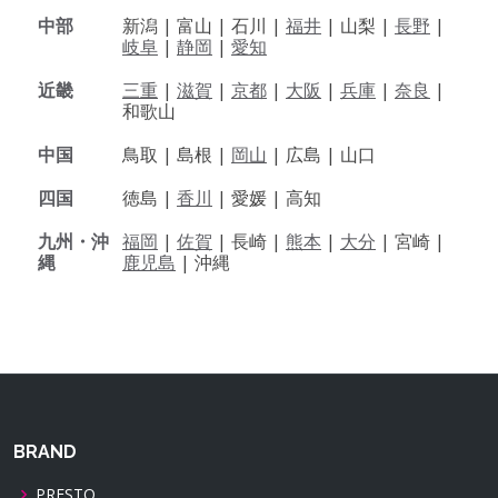
中部
新潟 |
富山 |
石川 |
福井
|
山梨 |
長野
|
岐阜
|
静岡
|
愛知
近畿
三重
|
滋賀
|
京都
|
大阪
|
兵庫
|
奈良
|
和歌山
中国
鳥取 |
島根 |
岡山
|
広島 |
山口
四国
徳島 |
香川
|
愛媛 |
高知
九州・沖
福岡
|
佐賀
|
長崎 |
熊本
|
大分
|
宮崎 |
縄
鹿児島
|
沖縄
BRAND
PRESTO