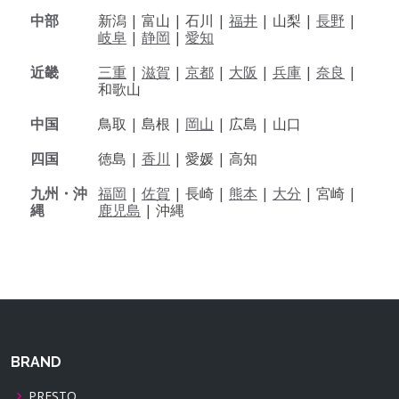
中部
新潟 |
富山 |
石川 |
福井
|
山梨 |
長野
|
岐阜
|
静岡
|
愛知
近畿
三重
|
滋賀
|
京都
|
大阪
|
兵庫
|
奈良
|
和歌山
中国
鳥取 |
島根 |
岡山
|
広島 |
山口
四国
徳島 |
香川
|
愛媛 |
高知
九州・沖
福岡
|
佐賀
|
長崎 |
熊本
|
大分
|
宮崎 |
縄
鹿児島
|
沖縄
BRAND
PRESTO