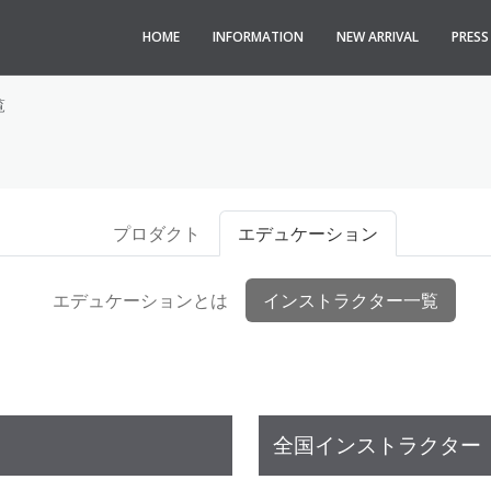
HOME
INFORMATION
NEW ARRIVAL
PRES
覧
プロダクト
エデュケーション
エデュケーションとは
インストラクター一覧
全国インストラクター