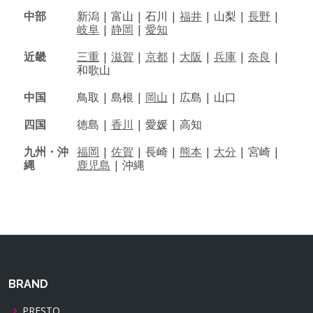
中部
新潟 |
富山 |
石川 |
福井
|
山梨 |
長野
|
岐阜
|
静岡
|
愛知
近畿
三重
|
滋賀
|
京都
|
大阪
|
兵庫
|
奈良
|
和歌山
中国
鳥取 |
島根 |
岡山
|
広島 |
山口
四国
徳島 |
香川
|
愛媛 |
高知
九州・沖
福岡
|
佐賀
|
長崎 |
熊本
|
大分
|
宮崎 |
縄
鹿児島
|
沖縄
BRAND
PRESTO