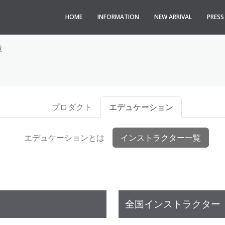
HOME
INFORMATION
NEW ARRIVAL
PRES
覧
プロダクト
エデュケーション
エデュケーションとは
インストラクター一覧
全国インストラクター