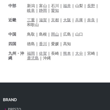
中部
新潟 |
富山 |
石川 |
福井
|
山梨 |
長野
|
岐阜
|
静岡
|
愛知
近畿
三重
|
滋賀
|
京都
|
大阪
|
兵庫
|
奈良
|
和歌山
中国
鳥取 |
島根 |
岡山
|
広島 |
山口
四国
徳島 |
香川
|
愛媛 |
高知
九州・沖
福岡
|
佐賀
|
長崎 |
熊本
|
大分
|
宮崎 |
縄
鹿児島
|
沖縄
BRAND
PRESTO