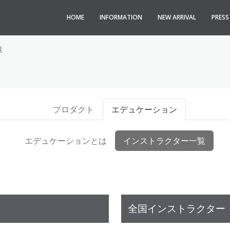
HOME
INFORMATION
NEW ARRIVAL
PRES
覧
プロダクト
エデュケーション
エデュケーションとは
インストラクター一覧
全国インストラクター