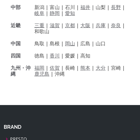
中部
新潟 |
富山 |
石川 |
福井
|
山梨 |
長野
|
岐阜
|
静岡
|
愛知
近畿
三重
|
滋賀
|
京都
|
大阪
|
兵庫
|
奈良
|
和歌山
中国
鳥取 |
島根 |
岡山
|
広島 |
山口
四国
徳島 |
香川
|
愛媛 |
高知
九州・沖
福岡
|
佐賀
|
長崎 |
熊本
|
大分
|
宮崎 |
縄
鹿児島
|
沖縄
BRAND
PRESTO