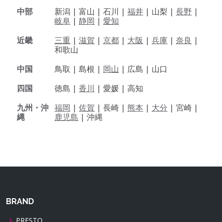
中部
新潟 |
富山 |
石川 |
福井
|
山梨 |
長野
|
岐阜
|
静岡
|
愛知
近畿
三重
|
滋賀
|
京都
|
大阪
|
兵庫
|
奈良
|
和歌山
中国
鳥取 |
島根 |
岡山
|
広島 |
山口
四国
徳島 |
香川
|
愛媛 |
高知
九州・沖
福岡
|
佐賀
|
長崎 |
熊本
|
大分
|
宮崎 |
縄
鹿児島
|
沖縄
BRAND
PRESTO