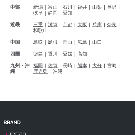
中部
新潟 |
富山 |
石川 |
福井
|
山梨 |
長野
|
岐阜
|
静岡
|
愛知
近畿
三重
|
滋賀
|
京都
|
大阪
|
兵庫
|
奈良
|
和歌山
中国
鳥取 |
島根 |
岡山
|
広島 |
山口
四国
徳島 |
香川
|
愛媛 |
高知
九州・沖
福岡
|
佐賀
|
長崎 |
熊本
|
大分
|
宮崎 |
縄
鹿児島
|
沖縄
BRAND
PRESTO