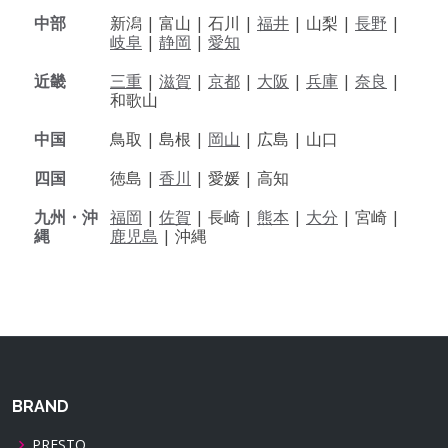
中部
新潟 |
富山 |
石川 |
福井
|
山梨 |
長野
|
岐阜
|
静岡
|
愛知
近畿
三重
|
滋賀
|
京都
|
大阪
|
兵庫
|
奈良
|
和歌山
中国
鳥取 |
島根 |
岡山
|
広島 |
山口
四国
徳島 |
香川
|
愛媛 |
高知
九州・沖
福岡
|
佐賀
|
長崎 |
熊本
|
大分
|
宮崎 |
縄
鹿児島
|
沖縄
BRAND
PRESTO