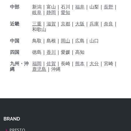
中部
新潟 |
富山 |
石川 |
福井
|
山梨 |
長野
|
岐阜
|
静岡
|
愛知
近畿
三重
|
滋賀
|
京都
|
大阪
|
兵庫
|
奈良
|
和歌山
中国
鳥取 |
島根 |
岡山
|
広島 |
山口
四国
徳島 |
香川
|
愛媛 |
高知
九州・沖
福岡
|
佐賀
|
長崎 |
熊本
|
大分
|
宮崎 |
縄
鹿児島
|
沖縄
BRAND
PRESTO