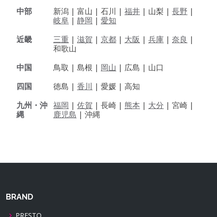
中部
新潟 |
富山 |
石川 |
福井
|
山梨 |
長野
|
岐阜
|
静岡
|
愛知
近畿
三重
|
滋賀
|
京都
|
大阪
|
兵庫
|
奈良
|
和歌山
中国
鳥取 |
島根 |
岡山
|
広島 |
山口
四国
徳島 |
香川
|
愛媛 |
高知
九州・沖
福岡
|
佐賀
|
長崎 |
熊本
|
大分
|
宮崎 |
縄
鹿児島
|
沖縄
BRAND
PRESTO