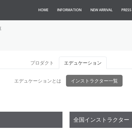
HOME
INFORMATION
NEW ARRIVAL
PRES
覧
プロダクト
エデュケーション
エデュケーションとは
インストラクター一覧
全国インストラクター