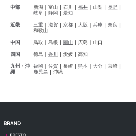
中部
新潟 |
富山 |
石川 |
福井
|
山梨 |
長野
|
岐阜
|
静岡
|
愛知
近畿
三重
|
滋賀
|
京都
|
大阪
|
兵庫
|
奈良
|
和歌山
中国
鳥取 |
島根 |
岡山
|
広島 |
山口
四国
徳島 |
香川
|
愛媛 |
高知
九州・沖
福岡
|
佐賀
|
長崎 |
熊本
|
大分
|
宮崎 |
縄
鹿児島
|
沖縄
BRAND
PRESTO