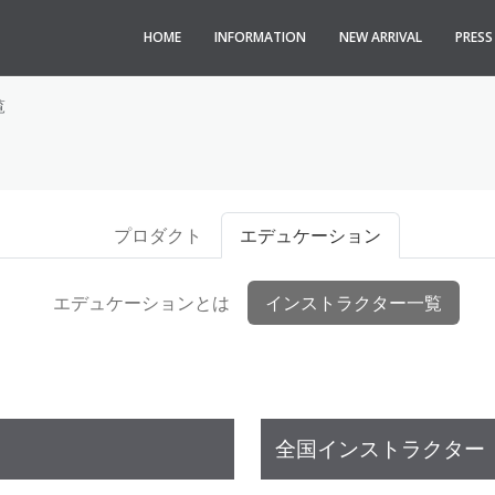
HOME
INFORMATION
NEW ARRIVAL
PRES
覧
プロダクト
エデュケーション
エデュケーションとは
インストラクター一覧
全国インストラクター