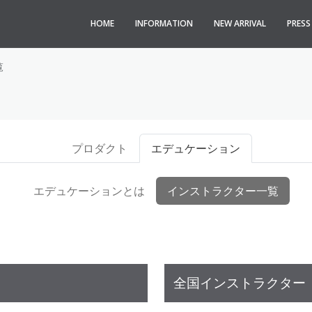
HOME
INFORMATION
NEW ARRIVAL
PRES
覧
プロダクト
エデュケーション
エデュケーションとは
インストラクター一覧
全国インストラクター