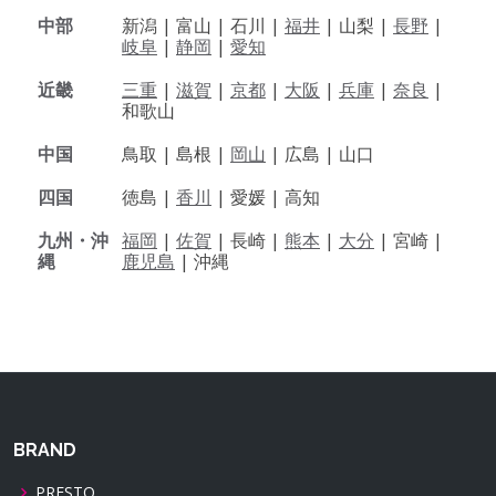
中部
新潟 |
富山 |
石川 |
福井
|
山梨 |
長野
|
岐阜
|
静岡
|
愛知
近畿
三重
|
滋賀
|
京都
|
大阪
|
兵庫
|
奈良
|
和歌山
中国
鳥取 |
島根 |
岡山
|
広島 |
山口
四国
徳島 |
香川
|
愛媛 |
高知
九州・沖
福岡
|
佐賀
|
長崎 |
熊本
|
大分
|
宮崎 |
縄
鹿児島
|
沖縄
BRAND
PRESTO