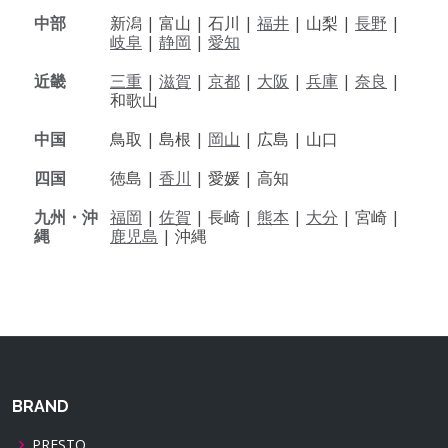
中部
新潟 |
富山 |
石川 |
福井
|
山梨 |
長野
|
岐阜
|
静岡
|
愛知
近畿
三重
|
滋賀
|
京都
|
大阪
|
兵庫
|
奈良
|
和歌山
中国
鳥取 |
島根 |
岡山
|
広島 |
山口
四国
徳島 |
香川
|
愛媛 |
高知
九州・沖
福岡
|
佐賀
|
長崎 |
熊本
|
大分
|
宮崎 |
縄
鹿児島
|
沖縄
BRAND
PRESTO