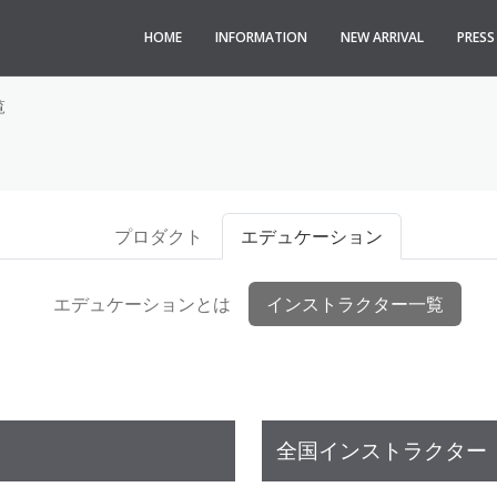
HOME
INFORMATION
NEW ARRIVAL
PRES
覧
プロダクト
エデュケーション
エデュケーションとは
インストラクター一覧
全国インストラクター