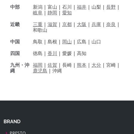
中部
新潟 |
富山 |
石川 |
福井
|
山梨 |
長野
|
岐阜
|
静岡
|
愛知
近畿
三重
|
滋賀
|
京都
|
大阪
|
兵庫
|
奈良
|
和歌山
中国
鳥取 |
島根 |
岡山
|
広島 |
山口
四国
徳島 |
香川
|
愛媛 |
高知
九州・沖
福岡
|
佐賀
|
長崎 |
熊本
|
大分
|
宮崎 |
縄
鹿児島
|
沖縄
BRAND
PRESTO