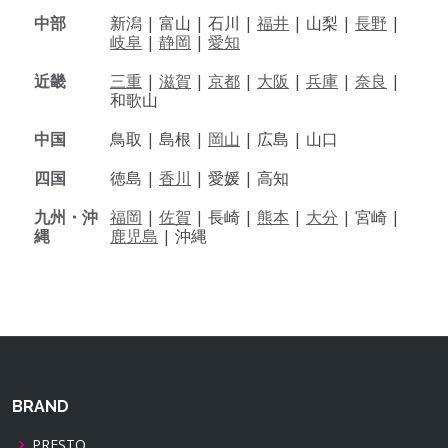
中部
新潟 |
富山 |
石川 |
福井
|
山梨 |
長野
|
岐阜
|
静岡
|
愛知
近畿
三重
|
滋賀
|
京都
|
大阪
|
兵庫
|
奈良
|
和歌山
中国
鳥取 |
島根 |
岡山
|
広島 |
山口
四国
徳島 |
香川
|
愛媛 |
高知
九州・沖
福岡
|
佐賀
|
長崎 |
熊本
|
大分
|
宮崎 |
縄
鹿児島
|
沖縄
BRAND
PRESTO