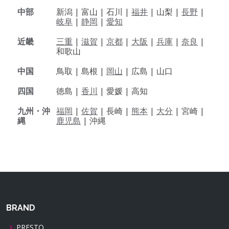
中部
新潟 |
富山 |
石川 |
福井
|
山梨 |
長野
|
岐阜
|
静岡
|
愛知
近畿
三重
|
滋賀
|
京都
|
大阪
|
兵庫
|
奈良
|
和歌山
中国
鳥取 |
島根 |
岡山
|
広島 |
山口
四国
徳島 |
香川
|
愛媛 |
高知
九州・沖
福岡
|
佐賀
|
長崎 |
熊本
|
大分
|
宮崎 |
縄
鹿児島
|
沖縄
BRAND
PRESTO