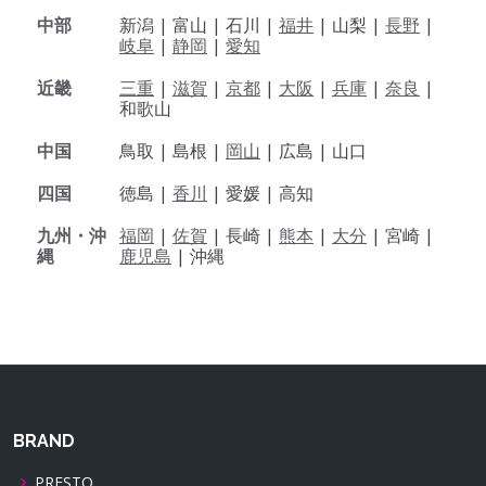
中部
新潟 |
富山 |
石川 |
福井
|
山梨 |
長野
|
岐阜
|
静岡
|
愛知
近畿
三重
|
滋賀
|
京都
|
大阪
|
兵庫
|
奈良
|
和歌山
中国
鳥取 |
島根 |
岡山
|
広島 |
山口
四国
徳島 |
香川
|
愛媛 |
高知
九州・沖
福岡
|
佐賀
|
長崎 |
熊本
|
大分
|
宮崎 |
縄
鹿児島
|
沖縄
BRAND
PRESTO