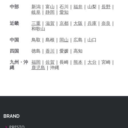
中部
新潟 |
富山 |
石川 |
福井
|
山梨 |
長野
|
岐阜
|
静岡
|
愛知
近畿
三重
|
滋賀
|
京都
|
大阪
|
兵庫
|
奈良
|
和歌山
中国
鳥取 |
島根 |
岡山
|
広島 |
山口
四国
徳島 |
香川
|
愛媛 |
高知
九州・沖
福岡
|
佐賀
|
長崎 |
熊本
|
大分
|
宮崎 |
縄
鹿児島
|
沖縄
BRAND
PRESTO