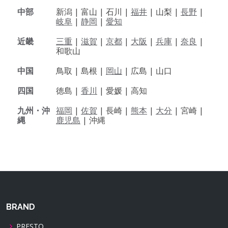
中部
新潟 |
富山 |
石川 |
福井
|
山梨 |
長野
|
岐阜
|
静岡
|
愛知
近畿
三重
|
滋賀
|
京都
|
大阪
|
兵庫
|
奈良
|
和歌山
中国
鳥取 |
島根 |
岡山
|
広島 |
山口
四国
徳島 |
香川
|
愛媛 |
高知
九州・沖
福岡
|
佐賀
|
長崎 |
熊本
|
大分
|
宮崎 |
縄
鹿児島
|
沖縄
BRAND
PRESTO