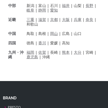
中部
新潟 |
富山 |
石川 |
福井
|
山梨 |
長野
|
岐阜
|
静岡
|
愛知
近畿
三重
|
滋賀
|
京都
|
大阪
|
兵庫
|
奈良
|
和歌山
中国
鳥取 |
島根 |
岡山
|
広島 |
山口
四国
徳島 |
香川
|
愛媛 |
高知
九州・沖
福岡
|
佐賀
|
長崎 |
熊本
|
大分
|
宮崎 |
縄
鹿児島
|
沖縄
BRAND
PRESTO